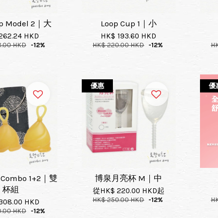
up Model 2｜大
Loop Cup 1｜小
262.24 HKD
HK$ 193.60 HKD
8.00 HKD
-12%
HK$ 220.00 HKD
-12%
H
優惠
優
p Combo 1+2｜雙
博泉月亮杯 M｜中
杯組
從
HK$ 220.00 HKD
起
HK$ 250.00 HKD
-12%
H
308.00 HKD
0.00 HKD
-12%