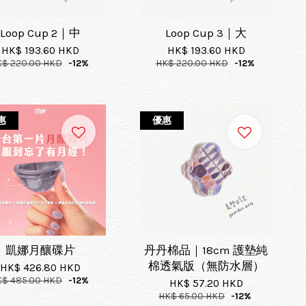
Loop Cup 2｜中
Loop Cup 3｜大
HK$ 193.60 HKD
HK$ 193.60 HKD
K$ 220.00 HKD
-12%
HK$ 220.00 HKD
-12%
惠
優惠
凱娜月釀碟片
丹丹棉品｜18cm 護墊純
棉透氣版（無防水層）
HK$ 426.80 HKD
K$ 485.00 HKD
-12%
HK$ 57.20 HKD
HK$ 65.00 HKD
-12%