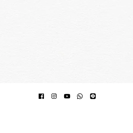
Facebook
Instagram
YouTube
Whatsapp
Line