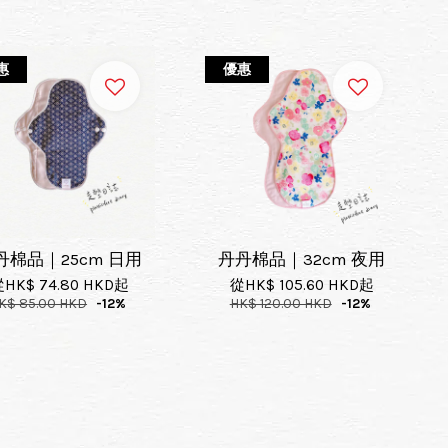
惠
優惠
丹棉品｜25cm 日用
丹丹棉品｜32cm 夜用
從
HK$ 74.80 HKD
起
從
HK$ 105.60 HKD
起
K$ 85.00 HKD
-12%
HK$ 120.00 HKD
-12%