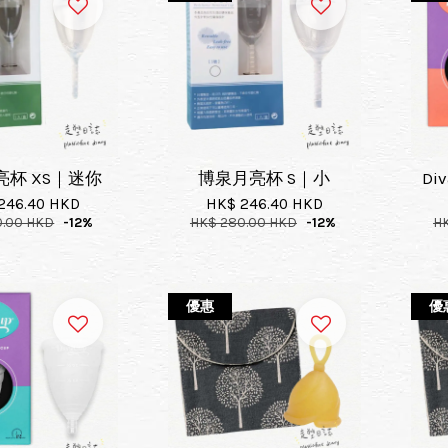
杯 XS｜迷你
博泉月亮杯 S｜小
Di
246.40 HKD
HK$ 246.40 HKD
0.00 HKD
-12%
HK$ 280.00 HKD
-12%
H
優惠
優