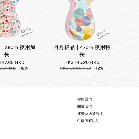
｜39cm 夜用加
丹丹棉品｜47cm 夜用特
長
長
127.60 HKD
HK$ 145.20 HKD
5.00 HKD
-12%
HK$ 165.00 HKD
-12%
聯絡我們
關於我們
運費及送貨說明
付款方式說明