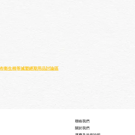
布衛生棉等減塑經期用品討論區
聯絡我們
關於我們
運費及送貨說明