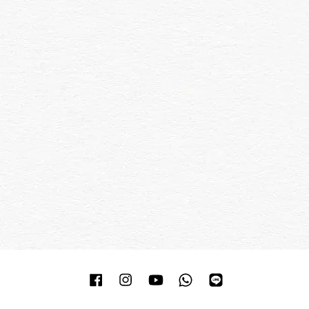
Facebook
Instagram
YouTube
Whatsapp
Line