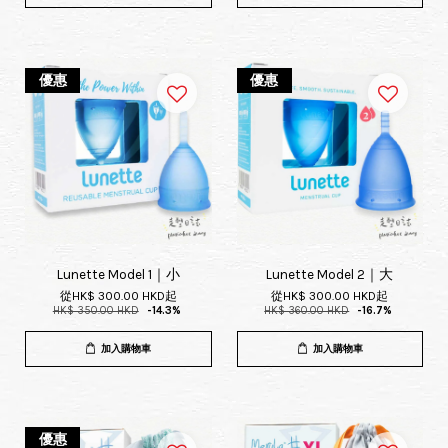
優惠
優惠
Lunette Model 1｜小
Lunette Model 2｜大
從
HK$ 300.00 HKD
起
從
HK$ 300.00 HKD
起
HK$ 350.00 HKD
-14.3%
HK$ 360.00 HKD
-16.7%
加入購物車
加入購物車
優惠