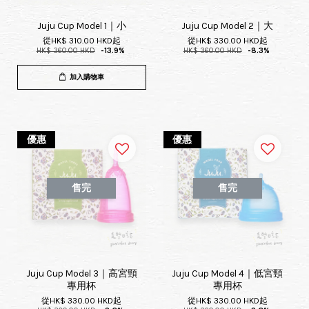
Juju Cup Model 1｜小
Juju Cup Model 2｜大
從
HK$ 310.00 HKD
起
從
HK$ 330.00 HKD
起
HK$ 360.00 HKD
-13.9%
HK$ 360.00 HKD
-8.3%
加入購物車
優惠
優惠
售完
售完
Juju Cup Model 3｜高宮頸
Juju Cup Model 4｜低宮頸
專用杯
專用杯
從
HK$ 330.00 HKD
起
從
HK$ 330.00 HKD
起