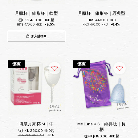
月釀杯｜錐形杯｜軟型
月釀杯｜錐形杯｜經典型
從
HK$ 430.00 HKD
起
HK$ 440.00 HKD
HK$ 470.00 HKD
-8.5%
HK$ 470.00 HKD
-6.4%
加入購物車
優惠
優惠
博泉月亮杯 M｜中
Me Luna ⟡ S｜經典版｜長
柄
從
HK$ 220.00 HKD
起
HK$ 250.00 HKD
-12%
從
HK$ 180.00 HKD
起