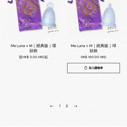
Me Luna ⟡ M｜經典版｜環
Me Luna ⟡ M｜經典版｜球
狀柄
狀柄
從
HK$ 0.00 HKD
起
HK$ 190.00 HKD
加入購物車
←
1
2
→