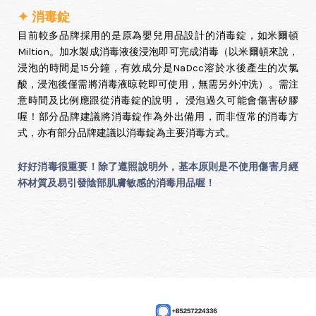
✦ 消毒錠
目前較多品牌採用的是原為嬰兒用品設計的消毒錠，如米爾頓
Miltion。加水製成消毒液後浸泡即可完成消毒（以米爾頓來說，
浸泡的時間是15分鐘，有效成分是NaDcc溶於水後產生的次氯
酸，浸泡後僅需將消毒液晾乾即可使用，無需另外沖洗）。需注
意時間及比例應跟從消毒錠的說明， 浸泡過久可能會傷害矽膠
喔！部分品牌建議將消毒錠作為外出備用，而非恆常的消毒方
式，亦有部分品牌建議以消毒錠為主要消毒方式。
好好消毒很重要！除了遵照說明外，基本原則是不使用傷害月經
杯材質及易引發陰部肌膚敏感的消毒用品喔！