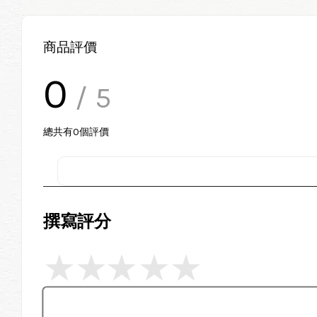
商品評價
0
/ 5
總共有
0
個評價
撰寫評分