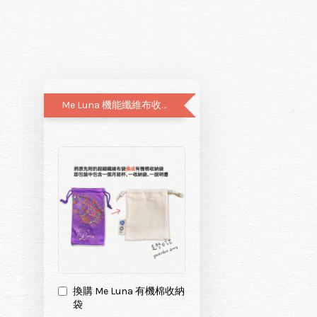
Me Luna 機能纖維布收納袋升級有機棉布袋
換購 Me Luna 有機棉收納
袋