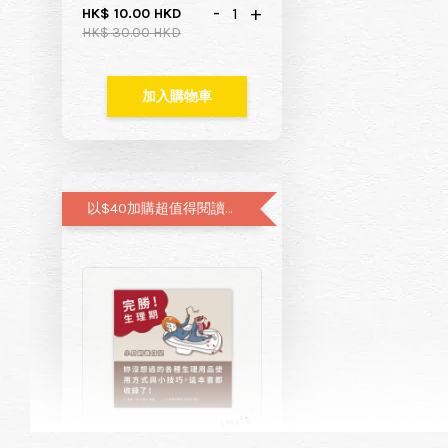
-
+
HK$ 10.00 HKD
HK$ 30.00 HKD
加入購物車
以$40加購超值得閱讀的月經圖文書—小月飼養日記