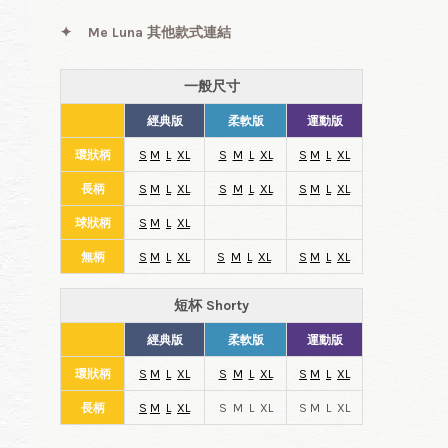
✦
Me Luna 其他款式連結
一般尺寸
經典版
柔軟版
運動版
環狀柄
S
M
L
XL
S
M
L
XL
S
M
L
XL
長柄
S
M
L
XL
S
M
L
XL
S
M
L
XL
球狀柄
S
M
L
XL
無柄
S
M
L
XL
S
M
L
XL
S
M
L
XL
短杯 Shorty
經典版
柔軟版
運動版
環狀柄
S
M
L
XL
S
M
L
XL
S
M
L
XL
長柄
S
M
L
XL
S M L XL
S M L XL