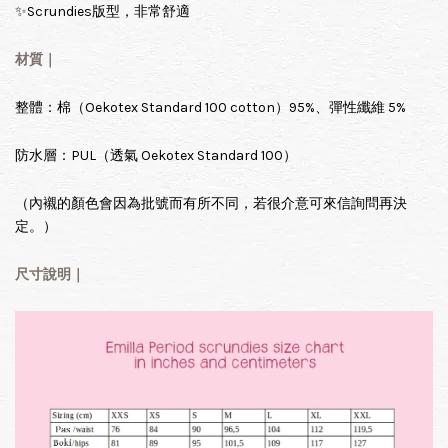
✨Scrundies版型，非常舒適
材質｜
整體：棉（Oekotex Standard 100 cotton）95%、彈性纖維 5%
防水層：PUL（透氣 Oekotex Standard 100）
（內襯的顏色會因為批號而有所不同，若很介意可來信詢問再決
定。）
尺寸說明｜