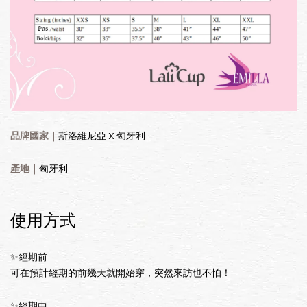
品牌國家｜
斯洛維尼亞 X 匈牙利
產地｜
匈牙利
使用方式
✨經期前
可在預計經期的前幾天就開始穿，突然來訪也不怕！
✨經期中