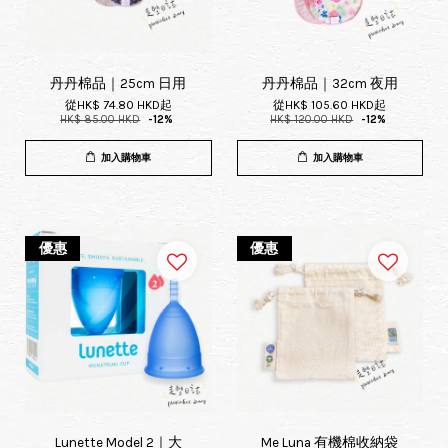
丹丹棉品｜25cm 日用
丹丹棉品｜32cm 夜用
從
HK$ 74.80 HKD
起
從
HK$ 105.60 HKD
起
HK$ 85.00 HKD
-12%
HK$ 120.00 HKD
-12%
加入購物車
加入購物車
優惠
優惠
Lunette Model 2｜大
Me Luna 有機棉收納袋