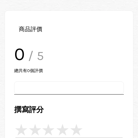
商品評價
0
/ 5
總共有
0
個評價
撰寫評分