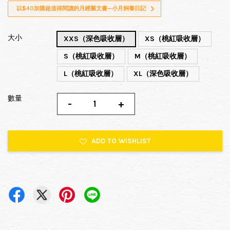
以$40加購超值得閱讀的月經圖文書—小月飼養日記
大小
XXS（深色吸收層）
XS（桃紅吸收層）
S（桃紅吸收層）
M（桃紅吸收層）
L（桃紅吸收層）
XL（深色吸收層）
數量
-
+
ADD TO WISHLIST