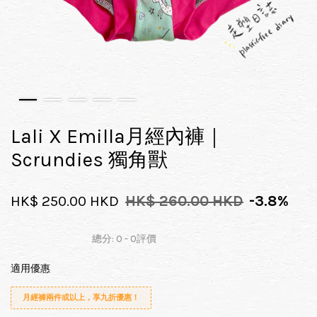
Lali X Emilla月經內褲｜
Scrundies 獨角獸
HK$ 250.00 HKD
HK$ 260.00 HKD
-3.8%
總分:
0
-
0
評價
適用優惠
月經褲兩件或以上，享九折優惠！