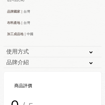
122~132CM)
品牌國家｜
台灣
布料產地｜
台灣
加工成品地
｜
中國
使用方式
品牌介紹
商品評價
0