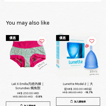
You may also like
優惠
優惠
Lali X Emilla月經內褲｜
Lunette Model 2｜大
Scrundies 獨角獸
從
HK$ 300.00 HKD
起
HK$ 360.00 HKD
-16.7%
HK$ 250.00 HKD
HK$ 260.00 HKD
-3.8%
加入購物車
加入購物車