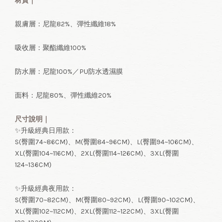
材質｜
親膚層：尼龍82%、彈性纖維18%
吸收層：聚酯纖維100%
防水層：尼龍100%／PU防水透濕膜
面料：尼龍80%、彈性纖維20%
尺寸說明｜
✨升級經典日用款：
S(臀圍74~86CM)、M(臀圍84~96CM)、L(臀圍94~106CM)、
XL(臀圍104~116CM)、2XL(臀圍114~126CM)、3XL(臀圍
124~136CM)
✨升級經典夜用款：
S(臀圍70~82CM)、M(臀圍80~92CM)、L(臀圍90~102CM)、
XL(臀圍102~112CM)、2XL(臀圍112~122CM)、3XL(臀圍