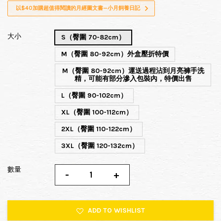
以$40加購超值得閱讀的月經圖文書—小月飼養日記
大小
S（臀圍 70-82cm）
M（臀圍 80-92cm）外盒壓折特價
M（臀圍 80-92cm）運送過程沾到月亮褲手洗
精，可能有部分滲入包裝內，特價出售
L（臀圍 90-102cm）
XL（臀圍 100-112cm）
2XL（臀圍 110-122cm）
3XL（臀圍 120-132cm）
數量
-
+
ADD TO WISHLIST