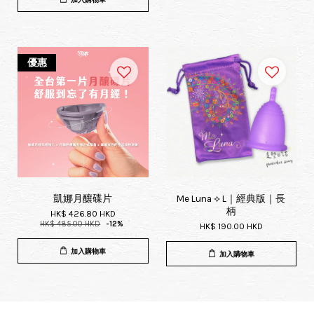
優惠
凱娜月釀碟片
Me Luna ⟡ L｜經典版｜長
柄
HK$ 426.80 HKD
HK$ 485.00 HKD
-12%
HK$ 190.00 HKD
加入購物車
加入購物車