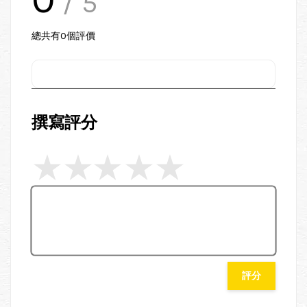
/ 5
總共有
0
個評價
撰寫評分
評分