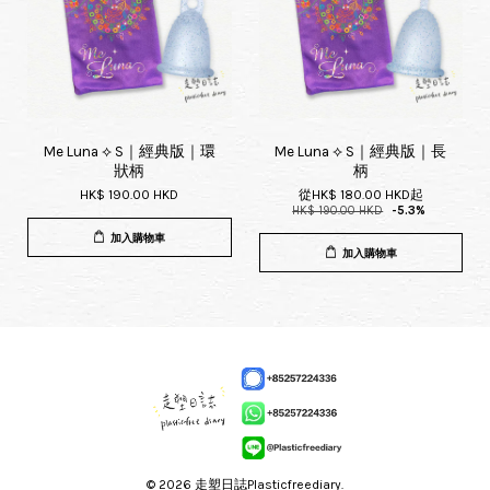
Me Luna ⟡ S｜經典版｜環
Me Luna ⟡ S｜經典版｜長
狀柄
柄
HK$ 190.00 HKD
從
HK$ 180.00 HKD
起
HK$ 190.00 HKD
-5.3%
加入購物車
加入購物車
© 2026 走塑日誌Plasticfreediary.