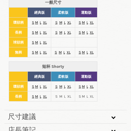
一般尺寸
經典版
柔軟版
運動版
環狀柄
S
M
L
XL
S
M
L
XL
S
M
L
XL
長柄
S
M
L
XL
S
M
L
XL
S
M
L
XL
球狀柄
S
M
L
XL
無柄
S
M
L
XL
S
M
L
XL
S
M
L
XL
短杯 Shorty
經典版
柔軟版
運動版
環狀柄
S
M
L
XL
S
M
L
XL
S
M
L
XL
長柄
S
M
L
XL
S M L XL
S M L XL
尺寸建議
店長筆記