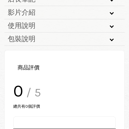
影片介紹
使用說明
包裝說明
商品評價
0
/ 5
總共有
0
個評價