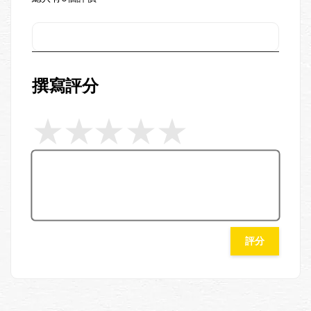
撰寫評分
評分