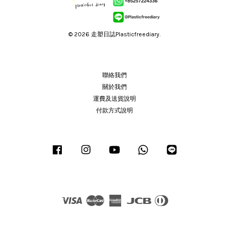
© 2026 走塑日誌Plasticfreediary.
聯絡我們
關於我們
運費及送貨說明
付款方式說明
Facebook
Instagram
YouTube
Whatsapp
Line
Visa
Master
American
JCB
Diners
Express
Club