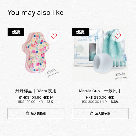
You may also like
優惠
優惠
丹丹棉品｜32cm 夜用
Merula Cup｜一般尺寸
從
HK$ 105.60 HKD
起
HK$ 290.00 HKD
HK$ 120.00 HKD
-12%
HK$ 300.00 HKD
-3.3%
加入購物車
加入購物車