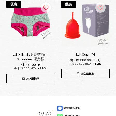
優惠
優惠
Lali X Emilla月經內褲｜
Lali Cup｜M
Scrundies 獨角獸
從
HK$ 280.00 HKD
起
HK$ 305.00 HKD
-8.2%
HK$ 250.00 HKD
HK$ 260.00 HKD
-3.8%
加入購物車
加入購物車