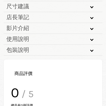
尺寸建議
店長筆記
影片介紹
使用說明
包裝說明
商品評價
0
/ 5
總共有
0
個評價