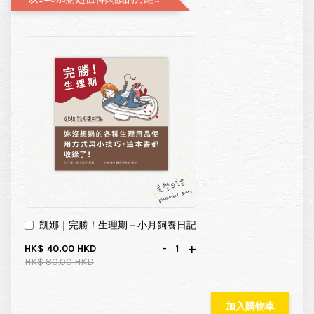
凱娜｜完勝！生理期－小月飼養日記
-
+
HK$ 40.00 HKD
HK$ 80.00 HKD
加入購物車