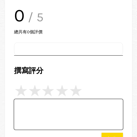
0
/ 5
總共有
0
個評價
撰寫評分