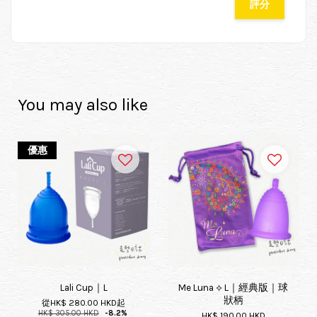
評分
You may also like
優惠
Lali Cup｜L
Me Luna ⟡ L｜經典版｜球
狀柄
從
HK$ 280.00 HKD
起
HK$ 305.00 HKD
-8.2%
HK$ 190.00 HKD