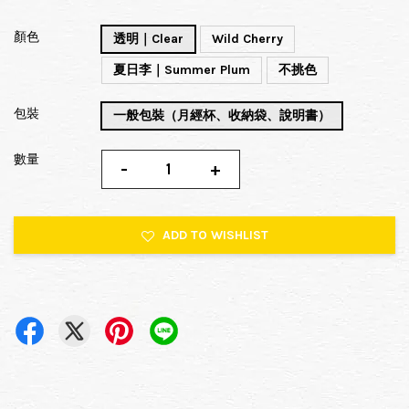
顏色
透明｜Clear
Wild Cherry
夏日李｜Summer Plum
不挑色
包裝
一般包裝（月經杯、收納袋、說明書）
數量
-
+
ADD TO WISHLIST