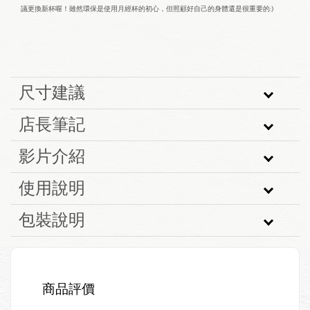
議更換新杯喔！雖然環保是使用月經杯的初心，但照顧好自己的身體還是很重要的:)
尺寸建議
店長筆記
影片介紹
使用說明
包裝說明
商品評價