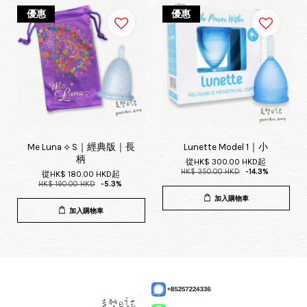
優惠
優惠
Me Luna ⟡ S｜經典版｜長
Lunette Model 1｜小
柄
從
HK$ 300.00 HKD
起
HK$ 350.00 HKD
-14.3%
從
HK$ 180.00 HKD
起
HK$ 190.00 HKD
-5.3%
加入購物車
加入購物車