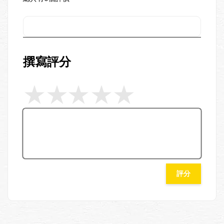
撰寫評分
評分