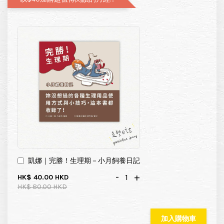
凱娜｜完勝！生理期－小月飼養日記
-
+
HK$ 40.00 HKD
HK$ 80.00 HKD
加入購物車