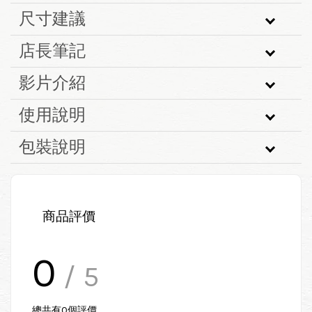
尺寸建議
店長筆記
影片介紹
使用說明
包裝說明
商品評價
0
/ 5
總共有
0
個評價