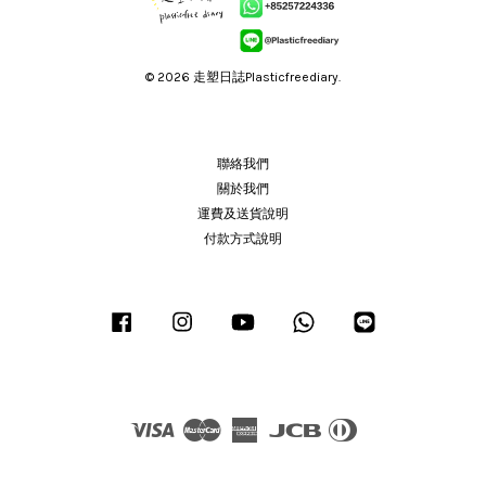
© 2026 走塑日誌Plasticfreediary.
聯絡我們
關於我們
運費及送貨說明
付款方式說明
Facebook
Instagram
YouTube
Whatsapp
Line
Visa
Master
American
JCB
Diners
Express
Club