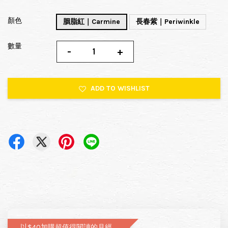
顏色
胭脂紅｜Carmine
長春紫｜Periwinkle
數量
-
+
ADD TO WISHLIST
以$40加購超值得閱讀的月經圖文書—小月飼養日記