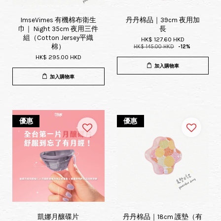
ImseVimes 有機棉布衛生
丹丹棉品｜39cm 夜用加
巾｜ Night 35cm 夜用三件
長
組（Cotton Jersey平織
HK$ 127.60 HKD
棉）
HK$ 145.00 HKD
-12%
HK$ 295.00 HKD
加入購物車
加入購物車
優惠
優惠
凱娜月釀碟片
丹丹棉品｜18cm 護墊（有