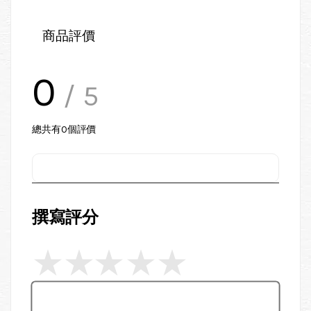
商品評價
0
/ 5
總共有
0
個評價
撰寫評分