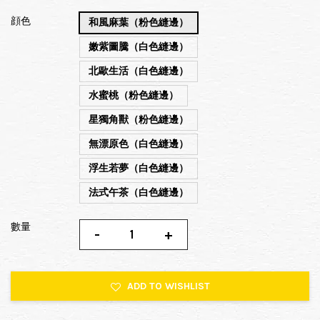
顔色
和風麻葉（粉色縫邊）
嫩紫圖騰（白色縫邊）
北歐生活（白色縫邊）
水蜜桃（粉色縫邊）
星獨角獸（粉色縫邊）
無漂原色（白色縫邊）
浮生若夢（白色縫邊）
法式午茶（白色縫邊）
數量
-
+
ADD TO WISHLIST