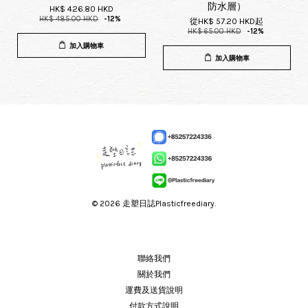
防水層）
HK$ 426.80 HKD
HK$ 485.00 HKD
-12%
從
HK$ 57.20 HKD
起
HK$ 65.00 HKD
-12%
加入購物車
加入購物車
© 2026 走塑日誌Plasticfreediary.
聯絡我們
關於我們
運費及送貨說明
付款方式說明