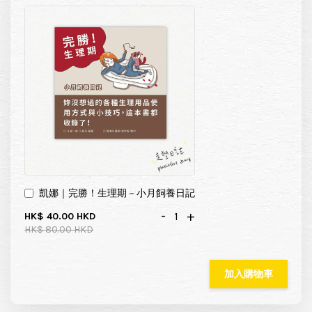
凱娜｜完勝！生理期－小月飼養日記
-
+
HK$ 40.00 HKD
HK$ 80.00 HKD
加入購物車