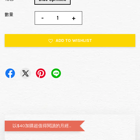
數量
-
+
ADD TO WISHLIST
以$40加購超值得閱讀的月經圖文書—小月飼養日記