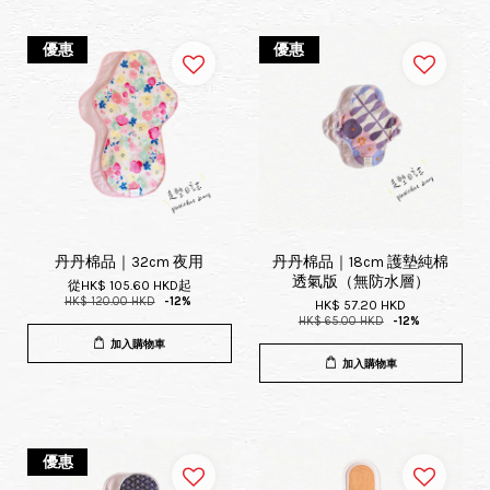
優惠
優惠
丹丹棉品｜32cm 夜用
丹丹棉品｜18cm 護墊純棉
透氣版（無防水層）
從
HK$ 105.60 HKD
起
HK$ 120.00 HKD
-12%
HK$ 57.20 HKD
HK$ 65.00 HKD
-12%
加入購物車
加入購物車
優惠