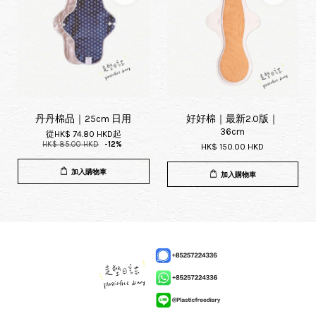
丹丹棉品｜25cm 日用
好好棉｜最新2.0版｜
36cm
從
HK$ 74.80 HKD
起
HK$ 85.00 HKD
-12%
HK$ 150.00 HKD
加入購物車
加入購物車