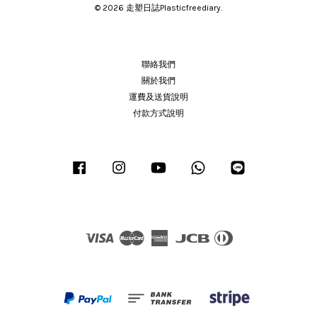
© 2026 走塑日誌Plasticfreediary.
聯絡我們
關於我們
運費及送貨說明
付款方式說明
Facebook
Instagram
YouTube
Whatsapp
Line
Visa
Master
American
JCB
Diners
Express
Club