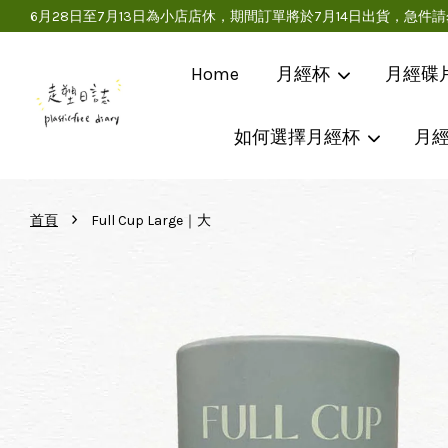
6月28日至7月13日為小店店休，期間訂單將於7月14日出貨，
Home
月經杯
月經碟
如何選擇月經杯
月
›
首頁
Full Cup Large｜大