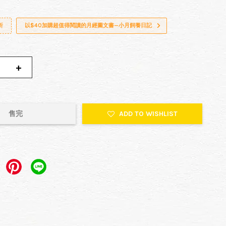
折
以$40加購超值得閱讀的月經圖文書—小月飼養日記
+
售完
ADD TO WISHLIST