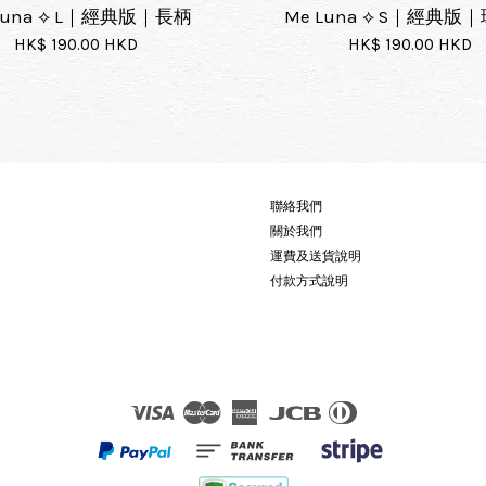
Luna ⟡ L｜經典版｜長柄
Me Luna ⟡ S｜經典版
HK$ 190.00 HKD
HK$ 190.00 HKD
聯絡我們
關於我們
運費及送貨說明
付款方式說明
Visa
Master
American
JCB
Diners
Express
Club