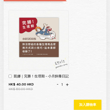
凱娜｜完勝！生理期－小月飼養日記
-
+
HK$ 40.00 HKD
HK$ 80.00 HKD
加入購物車