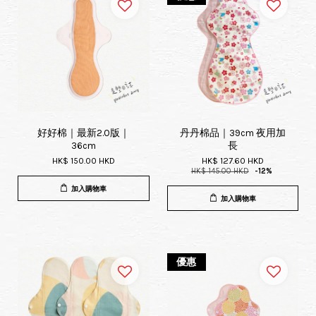
好好棉｜最新2.0版｜
丹丹棉品｜39cm 夜用加
36cm
長
HK$ 150.00 HKD
HK$ 127.60 HKD
HK$ 145.00 HKD
-12%
加入購物車
加入購物車
優惠