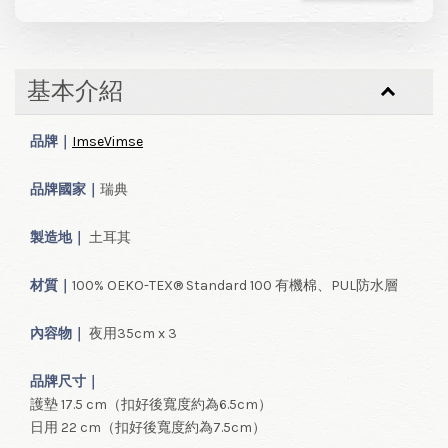
基本介紹
品牌｜
ImseVimse
品牌國家｜
瑞典
製造地｜
土耳其
材質｜
100% OEKO-TEX® Standard 100 有機棉、PUL防水層
內容物｜
夜用35cm x 3
品牌尺寸｜
護墊 17.5 cm（扣好後寬度約為6.5cm）
日用 22 cm（扣好後寬度約為7.5cm）