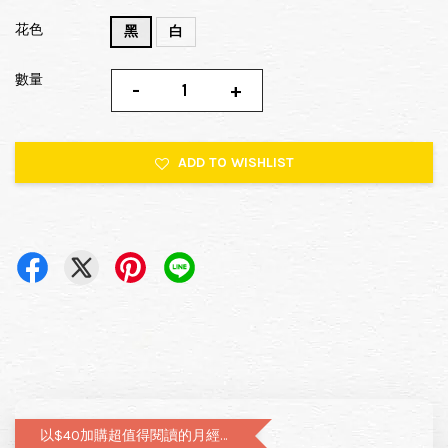
花色
黑
白
數量
-
+
ADD TO WISHLIST
以$40加購超值得閱讀的月經圖文書—小月飼養日記