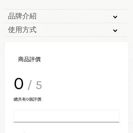
品牌介紹
使用方式
商品評價
0
/ 5
總共有
0
個評價