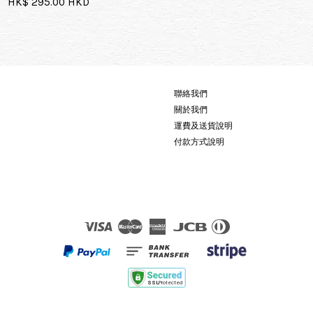
HK$ 295.00 HKD
聯絡我們
關於我們
運費及送貨說明
付款方式說明
Visa
Master
American
JCB
Diners
Express
Club