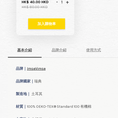
-
+
HK$ 40.00 HKD
HK$ 80.00 HKD
加入購物車
基本介紹
品牌介紹
使用方式
品牌｜
ImseVimse
品牌國家｜
瑞典
製造地｜
土耳其
材質｜
100% OEKO-TEX® Standard 100 有機棉