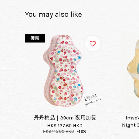
You may also like
優惠
丹丹棉品｜39cm 夜用加長
Ims
Night
HK$ 127.60 HKD
HK$ 145.00 HKD
-12%