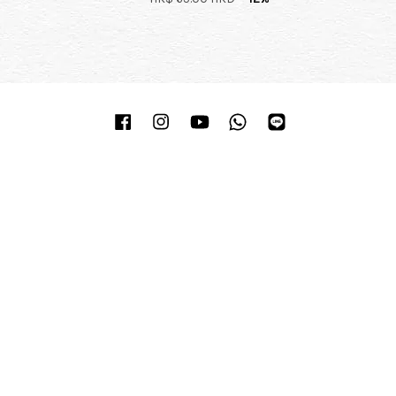
Facebook
Instagram
YouTube
Whatsapp
Line