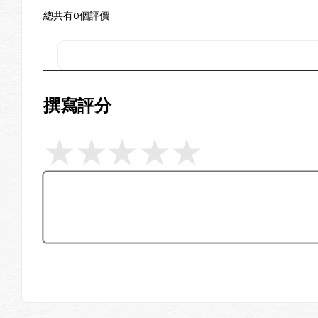
總共有
0
個評價
撰寫評分