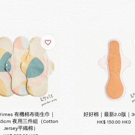
eVimes 有機棉布衛生巾｜
好好棉｜最新2.0版｜3
 35cm 夜用三件組（Cotton
HK$ 150.00 HKD
Jersey平織棉）