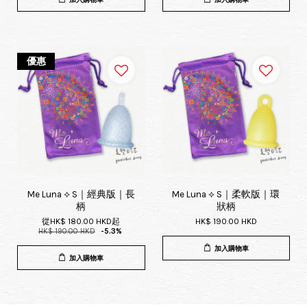
優惠
Me Luna ⟡ S｜經典版｜長
Me Luna ⟡ S｜柔軟版｜環
柄
狀柄
從
HK$ 180.00 HKD
起
HK$ 190.00 HKD
HK$ 190.00 HKD
-5.3%
加入購物車
加入購物車