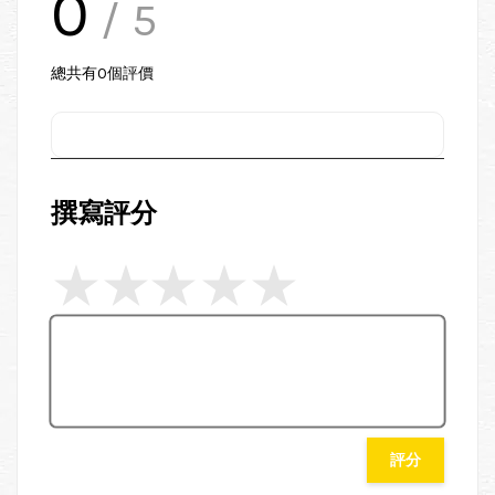
0
/ 5
總共有
0
個評價
撰寫評分
評分