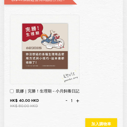
凱娜｜完勝！生理期－小月飼養日記
-
+
HK$ 40.00 HKD
HK$ 80.00 HKD
加入購物車