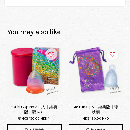
You may also like
Yuuki Cup No.2｜大｜經典
Me Luna ⟡ S｜經典版｜環
版（硬杯）
狀柄
從
HK$ 150.00 HKD
起
HK$ 190.00 HKD
加入購物車
加入購物車