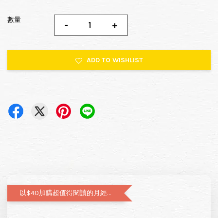
數量
-
+
ADD TO WISHLIST
以$40加購超值得閱讀的月經圖文書—小月飼養日記