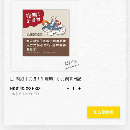
凱娜｜完勝！生理期－小月飼養日記
-
+
HK$ 40.00 HKD
HK$ 80.00 HKD
加入購物車