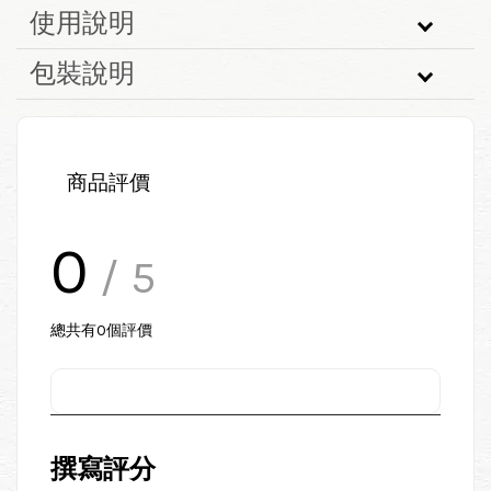
使用說明
包裝說明
商品評價
0
/ 5
總共有
0
個評價
撰寫評分