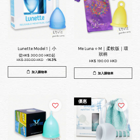
Lunette Model 1｜小
Me Luna ⟡ M｜柔軟版｜環
狀柄
從
HK$ 300.00 HKD
起
HK$ 350.00 HKD
-14.3%
HK$ 190.00 HKD
加入購物車
加入購物車
優惠