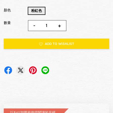
顏色
粉紅色
數量
-
+
ADD TO WISHLIST
以$40加購超值得閱讀的月經圖文書—小月飼養日記