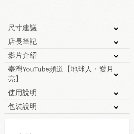
尺寸建議
店長筆記
影片介紹
臺灣YouTube頻道【地球人・愛月
亮】
使用說明
包裝說明