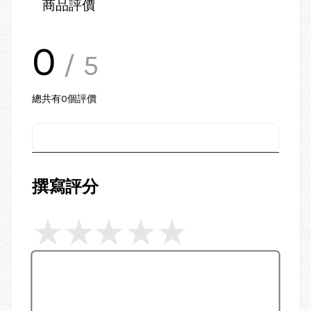
商品評價
0
/ 5
總共有
0
個評價
撰寫評分