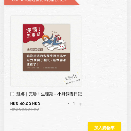
凱娜｜完勝！生理期－小月飼養日記
-
+
HK$ 40.00 HKD
HK$ 80.00 HKD
加入購物車