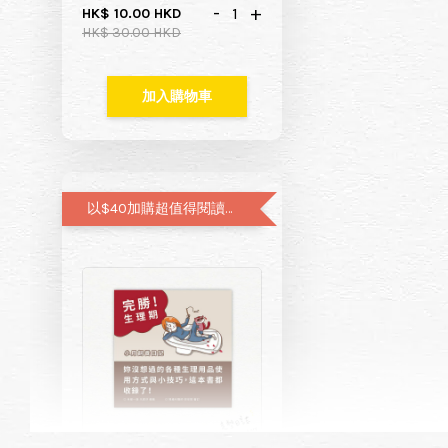
-
+
HK$ 10.00 HKD
HK$ 30.00 HKD
加入購物車
以$40加購超值得閱讀的月經圖文書—小月飼養日記