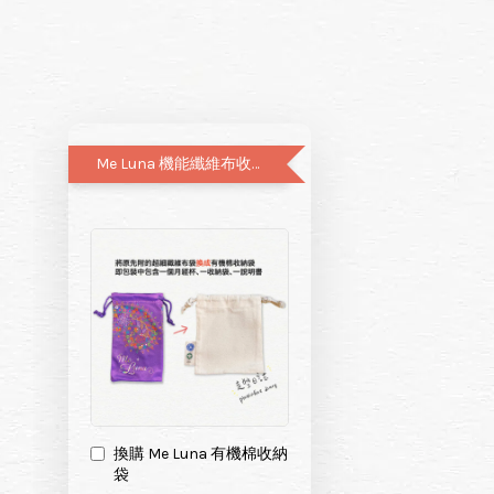
Me Luna 機能纖維布收納袋升級有機棉布袋
換購 Me Luna 有機棉收納
袋