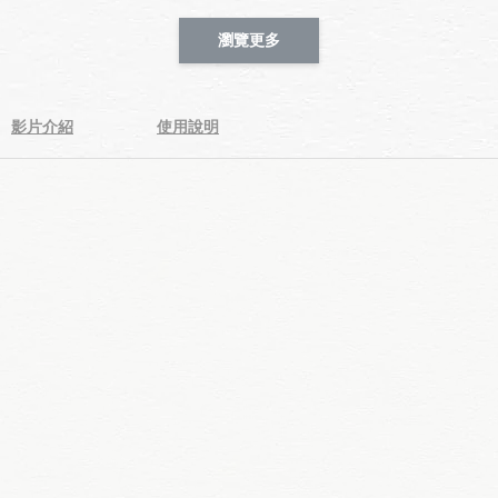
瀏覽更多
影片介紹
使用說明