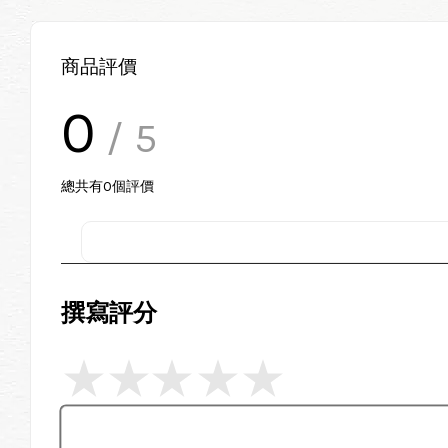
商品評價
0
/ 5
總共有
0
個評價
撰寫評分