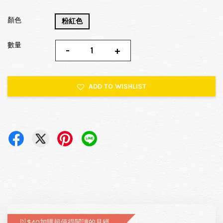
顏色
粉紅色
數量
-
+
ADD TO WISHLIST
以$40加購超值得閱讀的月經圖文書—小月飼養日記