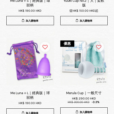
Me Luna ⟡ S｜經典版｜環
Yuuki Cup No.2｜大｜柔軟
狀柄
版
HK$ 190.00 HKD
從
HK$ 150.00 HKD
起
加入購物車
加入購物車
優惠
Me Luna ⟡ L｜經典版｜球
Merula Cup｜一般尺寸
狀柄
HK$ 290.00 HKD
HK$ 300.00 HKD
-3.3%
HK$ 190.00 HKD
加入購物車
加入購物車