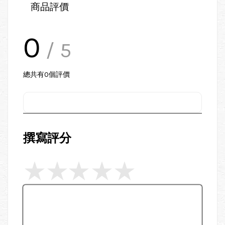
商品評價
0
/ 5
總共有
0
個評價
撰寫評分