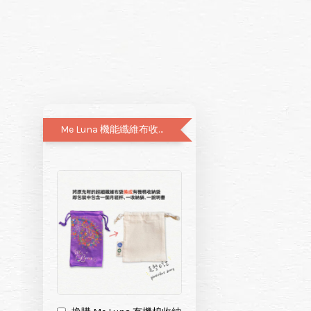
Me Luna 機能纖維布收納袋升級有機棉布袋