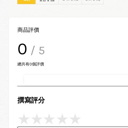
商品評價
0
/ 5
總共有
0
個評價
撰寫評分