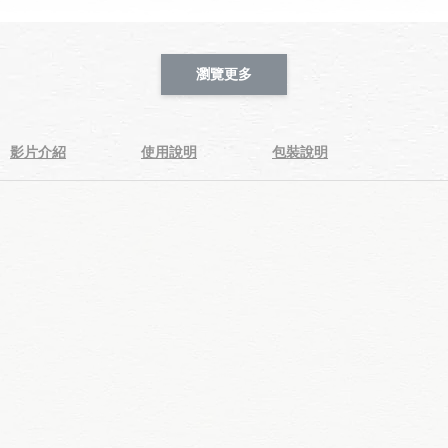
瀏覽更多
影片介紹
使用說明
包裝說明