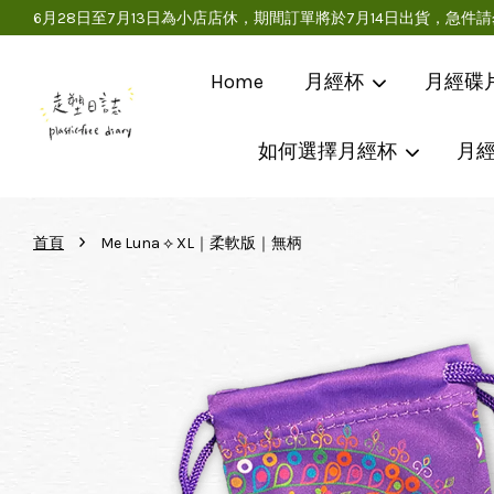
6月28日至7月13日為小店店休，期間訂單將於7月14日出貨，
Home
月經杯
月經碟
如何選擇月經杯
月
›
首頁
Me Luna ⟡ XL｜柔軟版｜無柄