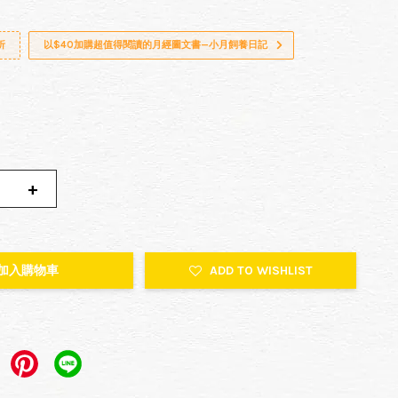
折
以$40加購超值得閱讀的月經圖文書—小月飼養日記
+
加入購物車
ADD TO WISHLIST