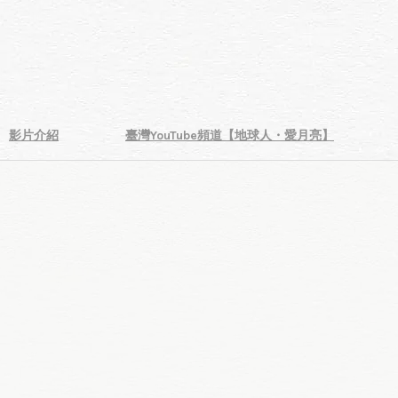
影片介紹
臺灣YouTube頻道【地球人・愛月亮】