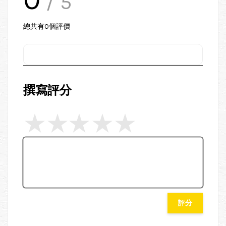
/ 5
總共有
0
個評價
撰寫評分
評分