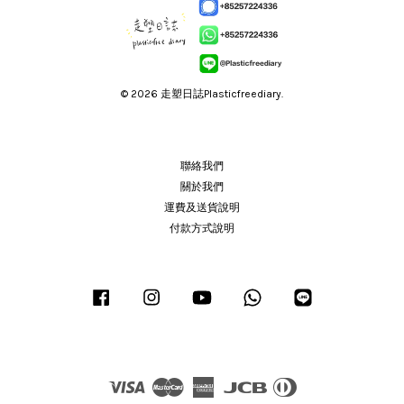
© 2026 走塑日誌Plasticfreediary.
聯絡我們
關於我們
運費及送貨說明
付款方式說明
Facebook
Instagram
YouTube
Whatsapp
Line
Visa
Master
American
JCB
Diners
Express
Club