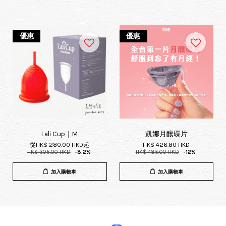
優惠
優惠
Lali Cup｜M
凱娜月釀碟片
從
HK$ 280.00 HKD
起
HK$ 426.80 HKD
HK$ 305.00 HKD
-8.2%
HK$ 485.00 HKD
-12%
加入購物車
加入購物車