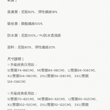
材質｜
親膚層：尼龍82%、彈性纖維18%
吸收層：聚酯纖維100%
防水層：尼龍100%／PU防水透濕膜
面料：尼龍80%、彈性纖維20%
尺寸說明｜
✨升級經典日用款：
S(臀圍74~86CM)、M(臀圍84~96CM)、L(臀圍94~106CM)、
XL(臀圍104~116CM)、2XL(臀圍114~126CM)、3XL(臀圍
124~136CM)
✨升級經典夜用款：
S(臀圍70~82CM)、M(臀圍80~92CM)、L(臀圍90~102CM)、
XL(臀圍102~112CM)、2XL(臀圍112~122CM)、3XL(臀圍