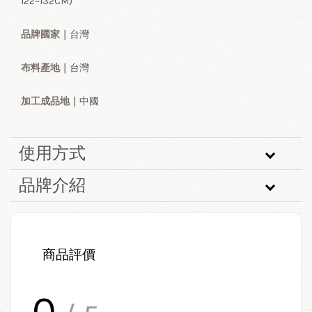
122~132CM)
品牌國家｜
台灣
布料產地｜
台灣
加工成品地
｜
中國
使用方式
品牌介紹
商品評價
0