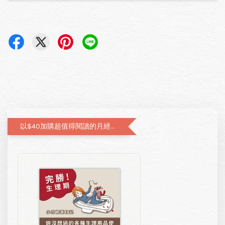
以$40加購超值得閱讀的月經圖文書—小月飼養日記