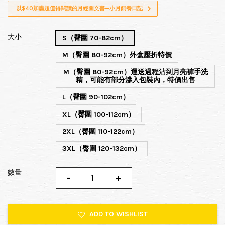
以$40加購超值得閱讀的月經圖文書—小月飼養日記
大小
S（臀圍 70-82cm）
M（臀圍 80-92cm）外盒壓折特價
M（臀圍 80-92cm）運送過程沾到月亮褲手洗
精，可能有部分滲入包裝內，特價出售
L（臀圍 90-102cm）
XL（臀圍 100-112cm）
2XL（臀圍 110-122cm）
3XL（臀圍 120-132cm）
數量
-
+
ADD TO WISHLIST