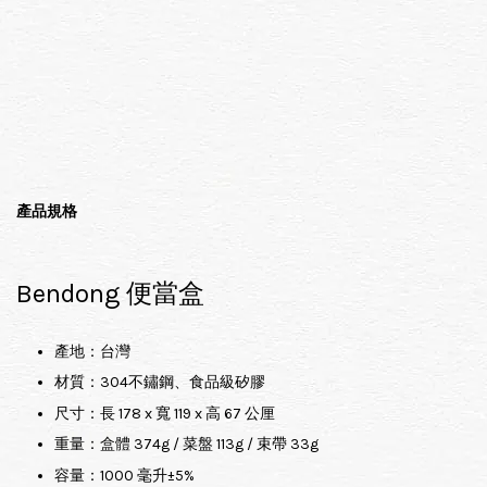
產品規格
Bendong 便當盒
產地：台灣
材質：304不鏽鋼、食品級矽膠
尺寸：長 178 x 寬 119 x 高 67 公厘
重量：盒體 374g / 菜盤 113g / 束帶 33g
容量：1000 毫升±5%