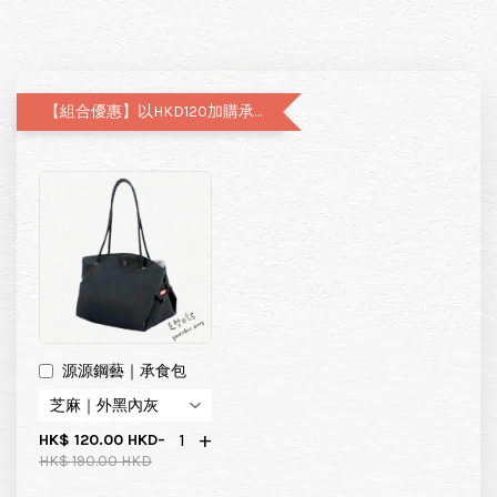
【組合優惠】以HKD120加購承食包（原價195）
源源鋼藝｜承食包
-
+
HK$ 120.00 HKD
HK$ 190.00 HKD