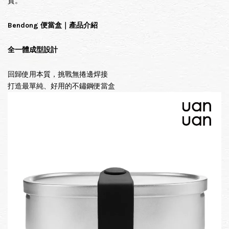
貨。
Bendong 便當盒｜產品介紹
全一體成型設計
回歸使用本質，挑戰無捲邊焊接
打造最單純、好用的不鏽鋼便當盒