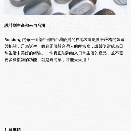
設計到生產都來自台灣
Bendong 的每一個部件都由台灣優質的在地製造廠做最嚴格的製造
與把關，只為誕生一個真正屬於台灣人的便當盒，讓帶便當成為日
常生活中美好的經驗。一件真正能夠融入日常生活的產品，並不需
要多麼複雜的功能。就是夠簡單，才能天天用！
注意事項