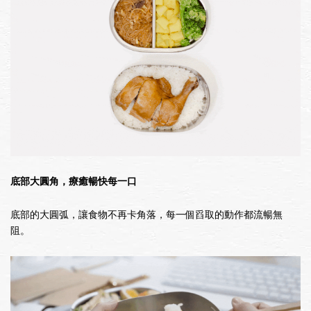
底部大圓角，療癒暢快每一口
底部的大圓弧，讓食物不再卡角落，每一個舀取的動作都流暢無
阻。