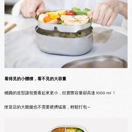
看得見的小體積，看不見的大容量
橢圓的造型讓視覺看起來更小，但實際容量卻高達 1000 ml ！
便當店的大雞腿也不需要硬擠猛塞，輕鬆打包～