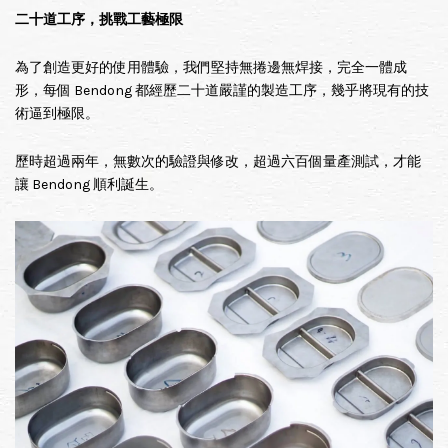
二十道工序，挑戰工藝極限
為了創造更好的使用體驗，我們堅持無捲邊無焊接，完全一體成
形，每個 Bendong 都經歷二十道嚴謹的製造工序，幾乎將現有的技
術逼到極限。
歷時超過兩年，無數次的驗證與修改，超過六百個量產測試，才能
讓 Bendong 順利誕生。