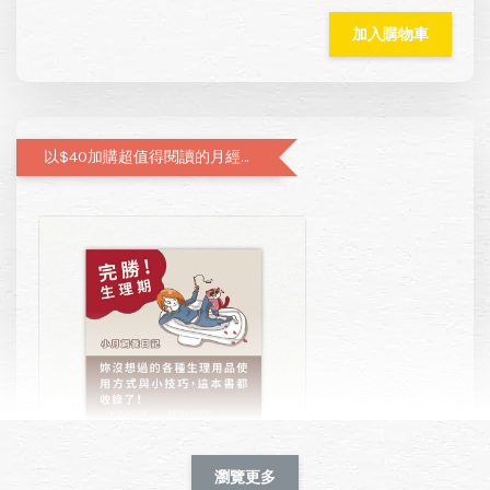
加入購物車
以$40加購超值得閱讀的月經圖文書—小月飼養日記
瀏覽更多