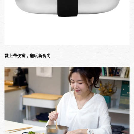
愛上帶便當，翻玩新食尚