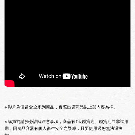
※ 影片為便當盒全系列商品，實際出貨商品以上架內容為準。
※ 購買前請務必詳閱注意事項，商品有7天鑑賞期、鑑賞期並非試用
期，因食品容器有個人衛生安全之疑慮，只要使用過恕無法退換