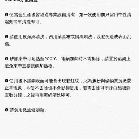
❶ 便當盒生產後皆經過專業設備清潔，第一次使用前只需用中性清
潔劑簡單清洗即可。
❷ 請使用軟海綿清洗，勿用菜瓜布或鋼刷刷洗，以避免造成表面刮
傷。
❸ 矽膠束帶可耐熱至200°C，電鍋加熱時不需拆除，請置於蒸架上
避免束帶直接接觸加熱板。
❹ 使用後不鏽鋼表面可能會出現彩虹紋，此為澱粉與礦物質沉澱屬
正常現象，即使不去除也不會影響使用，若需去除可塗抹白醋後靜
置數分鐘，之後再用海綿清洗即可。
❺ 請勿用微波爐加熱。