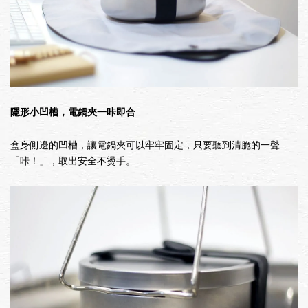
隱形小凹槽，電鍋夾一咔即合
盒身側邊的凹槽，讓電鍋夾可以牢牢固定，只要聽到清脆的一聲
「咔！」，取出安全不燙手。