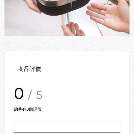
商品評價
0
/ 5
總共有
0
個評價