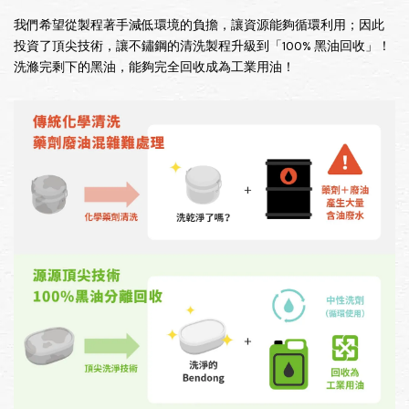
我們希望從製程著手減低環境的負擔，讓資源能夠循環利用；因此
投資了頂尖技術，讓不鏽鋼的清洗製程升級到「100% 黑油回收」！
洗滌完剩下的黑油，能夠完全回收成為工業用油！