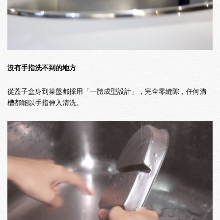
沒有手指洗不到的地方
從蓋子盒身到菜盤都採用「一體成型設計」，完全零縫隙，任何溝
槽都能以手指伸入清洗。